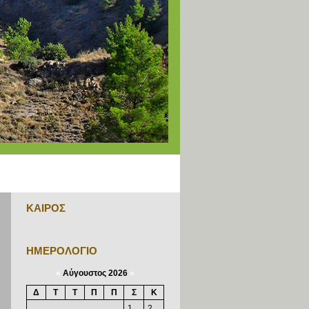
ΚΑΙΡΟΣ
ΗΜΕΡΟΛΟΓΙΟ
«
Αύγουστος 2026
»
Δ
Τ
Τ
Π
Π
Σ
Κ
1
2