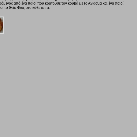
ευόμενος από ένα παιδί που κρατούσε τον κουβά με το Αγίασμα και ένα παιδί
ι το Θείο Φως στο κάθε σπίτι.