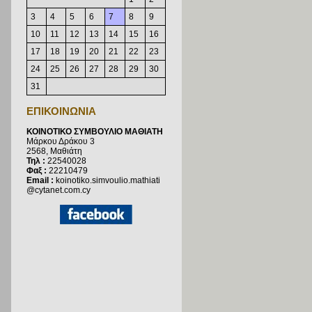
3
4
5
6
7
8
9
10
11
12
13
14
15
16
17
18
19
20
21
22
23
24
25
26
27
28
29
30
31
ΕΠΙΚΟΙΝΩΝΙΑ
ΚΟΙΝΟΤΙΚΟ ΣΥΜΒΟΥΛΙΟ ΜΑΘΙΑΤΗ
Μάρκου Δράκου 3
2568, Μαθιάτη
Τηλ :
22540028
Φαξ :
22210479
Email :
koinotiko.simvoulio.mathiati
@cytanet.com.cy