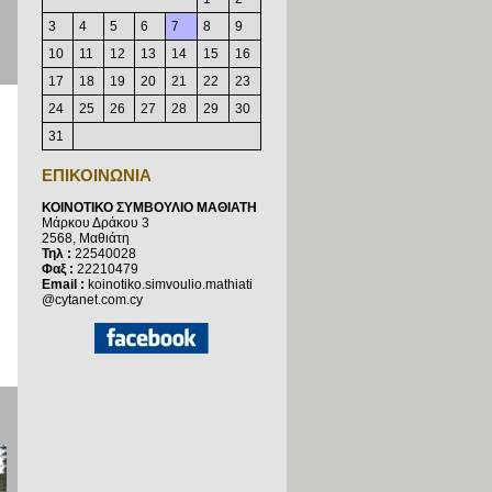
3
4
5
6
7
8
9
10
11
12
13
14
15
16
17
18
19
20
21
22
23
24
25
26
27
28
29
30
31
ΕΠΙΚΟΙΝΩΝΙΑ
ΚΟΙΝΟΤΙΚΟ ΣΥΜΒΟΥΛΙΟ ΜΑΘΙΑΤΗ
Μάρκου Δράκου 3
2568, Μαθιάτη
Τηλ :
22540028
Φαξ :
22210479
Email :
koinotiko.simvoulio.mathiati
@cytanet.com.cy