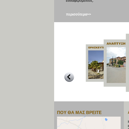
ενδιαφερόμενους.
περισσότερα>>
ΠΟΥ ΘΑ ΜΑΣ ΒΡΕΙΤΕ