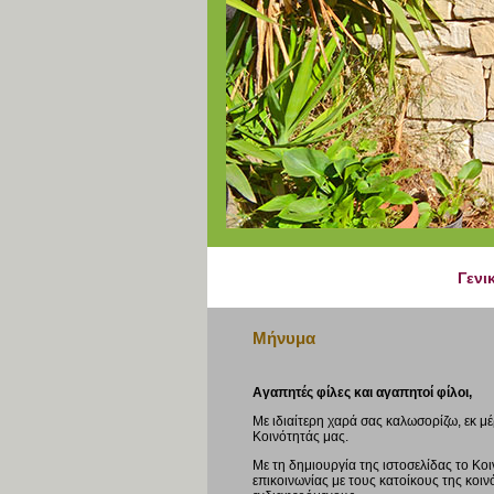
Γενι
Μήνυμα
Αγαπητές φίλες και αγαπητοί φίλοι,
Με ιδιαίτερη χαρά σας καλωσορίζω, εκ μ
Κοινότητάς μας.
Με τη δημιουργία της ιστοσελίδας το Κο
επικοινωνίας με τους κατοίκους της κοι