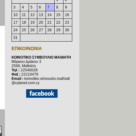
3
4
5
6
7
8
9
10
11
12
13
14
15
16
17
18
19
20
21
22
23
24
25
26
27
28
29
30
31
ΕΠΙΚΟΙΝΩΝΙΑ
ΚΟΙΝΟΤΙΚΟ ΣΥΜΒΟΥΛΙΟ ΜΑΘΙΑΤΗ
Μάρκου Δράκου 3
2568, Μαθιάτη
Τηλ :
22540028
Φαξ :
22210479
Email :
koinotiko.simvoulio.mathiati
@cytanet.com.cy