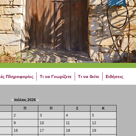
κές Πληροφορίες
Τι να Γνωρίζετε
Τι να δείτε
Ειδήσεις
«
Ιούλιος 2026
»
Π
Π
Σ
Κ
2
3
4
5
9
10
11
12
16
17
18
19